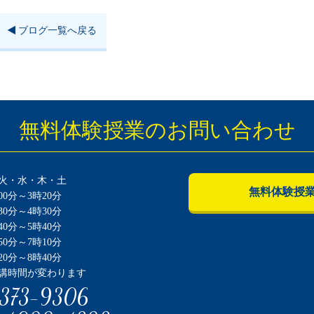
ブログ一覧へ戻る
無料体験授業のお問い合わせ
火・水・木・土
無料体験授
0分～3時20分
0分～4時30分
0分～5時40分
0分～7時10分
0分～8時40分
講時間が変わります
373-9306