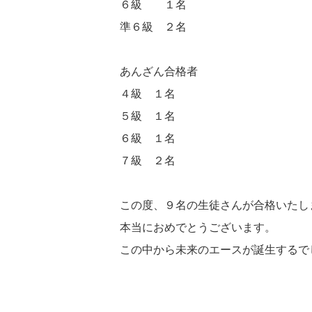
６級 １名
準６級 ２名
あんざん合格者
４級 １名
５級 １名
６級 １名
７級 ２名
この度、９名の生徒さんが合格いたし
本当におめでとうございます。
この中から未来のエースが誕生するで