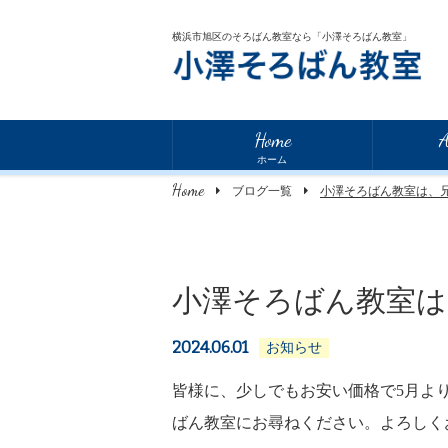
横浜市旭区のそろばん教室なら「小澤そろばん教室」
Home
A
ホーム
Home
ブログ一覧
小澤そろばん教室は、
小澤そろばん教室は
2024.06.01
お知らせ
皆様に、少しでもお安い価格で5月よ
ばん教室にお尋ねください。よろしく