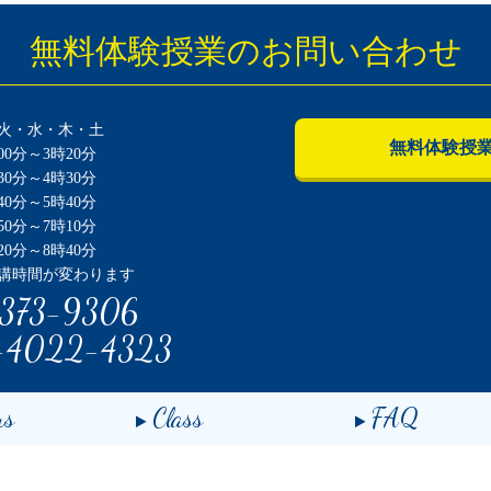
無料体験授業のお問い合わせ
火・水・木・土
無料体験授
0分～3時20分
0分～4時30分
0分～5時40分
0分～7時10分
0分～8時40分
講時間が変わります
373-9306
-4022-4323
us
Class
FAQ