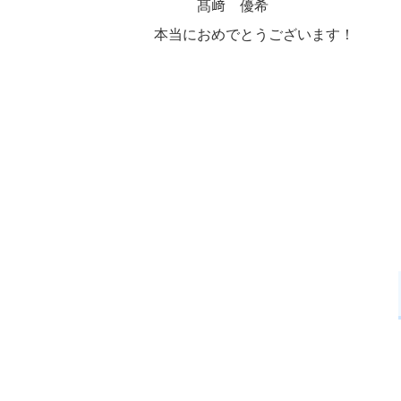
髙﨑 優希
本当におめでとうございます！