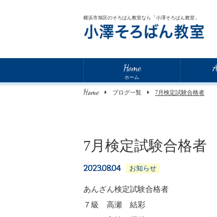
横浜市旭区のそろばん教室なら「小澤そろばん教室」
Home
A
ホーム
Home
ブログ一覧
7月検定試験合格者
7月検定試験合格者
2023.08.04
お知らせ
あんざん検定試験合格者
７級 高瀬 結彩