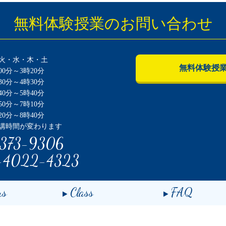
無料体験授業のお問い合わせ
火・水・木・土
無料体験授
0分～3時20分
0分～4時30分
0分～5時40分
0分～7時10分
0分～8時40分
講時間が変わります
373-9306
-4022-4323
us
Class
FAQ