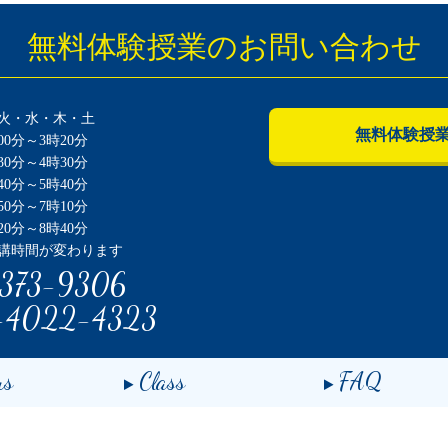
無料体験授業のお問い合わせ
火・水・木・土
無料体験授
0分～3時20分
0分～4時30分
0分～5時40分
0分～7時10分
0分～8時40分
講時間が変わります
373-9306
-4022-4323
us
Class
FAQ