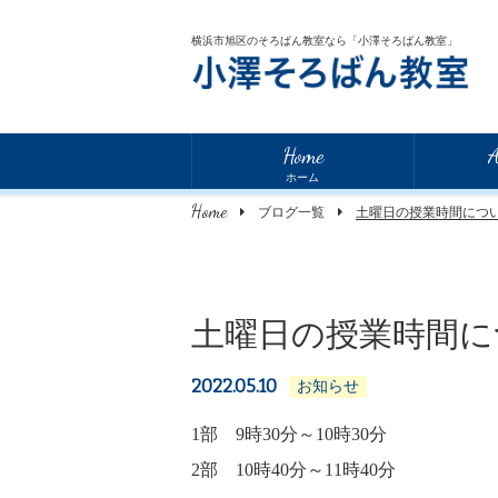
横浜市旭区のそろばん教室なら「小澤そろばん教室」
Home
A
ホーム
Home
ブログ一覧
土曜日の授業時間につ
土曜日の授業時間に
2022.05.10
お知らせ
1部 9時30分～10時30分
2部 10時40分～11時40分